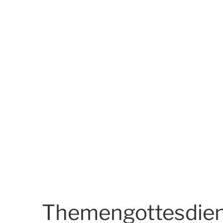
Themengottesdien