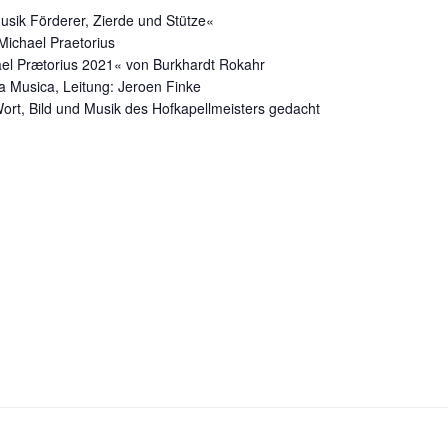
sik Förderer, Zierde und Stütze«
Michael Praetorius
el Prætorius 2021« von Burkhardt Rokahr
a Musica, Leitung: Jeroen Finke
 Wort, Bild und Musik des Hofkapellmeisters gedacht