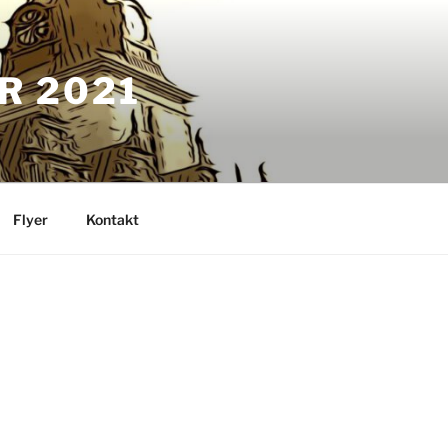
R 2021
Flyer
Kontakt