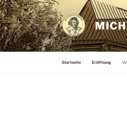
Zum
Inhalt
springen
MICH
Startseite
Eröffnung
Ve