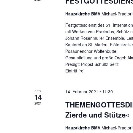
FESTGOTTESDIENST |
n
r
.
t
Hauptkirche BMV
Michael-Praetori
g
e
Festgottesdienst des 51. Internatio
e
i
mit Werken von Prætorius, Schütz u.
n
n
Johann Rosenmüller Ensemble, Lei
g
Kantorei an St. Marien, Flötenkreis 
S
e
Posaunenchor Wolfenbüttel
b
Gesamtleitung und große Orgel: Al
u
e
Predigt: Propst Schultz-Seitz
c
n
Eintritt frei
.
h
S
e
u
FEB.
14. Februar 2021 • 11:30
14
c
u
THEMENGOTTESDIEN
2021
h
n
e
Zierde und Stütze«
n
d
a
Hauptkirche BMV
Michael-Praetori
c