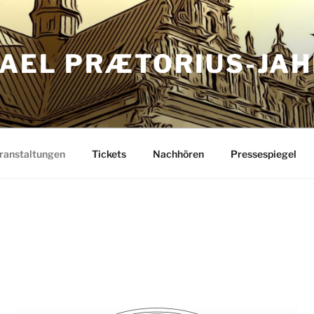
AEL PRÆTORIUS-JAH
ranstaltungen
Tickets
Nachhören
Pressespiegel