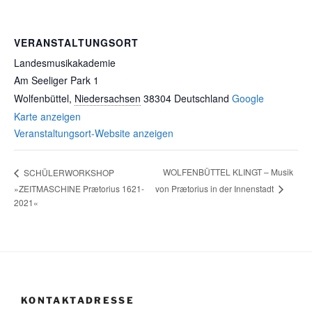
VERANSTALTUNGSORT
Landesmusikakademie
Am Seeliger Park 1
Wolfenbüttel
,
Niedersachsen
38304
Deutschland
Google
Karte anzeigen
Veranstaltungsort-Website anzeigen
WOLFENBÜTTEL KLINGT – Musik
SCHÜLERWORKSHOP
von Prætorius in der Innenstadt
»ZEITMASCHINE Prætorius 1621-
2021«
KONTAKTADRESSE