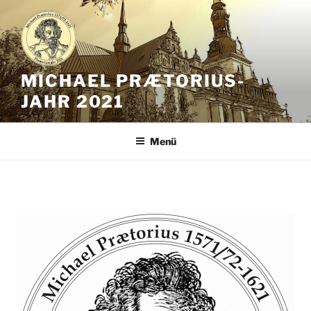
Zum
Inhalt
springen
MICHAEL PRÆTORIUS-
JAHR 2021
Menü