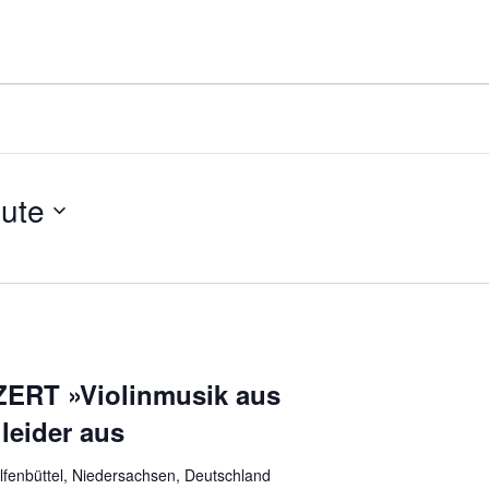
ute
RT »Violinmusik aus
 leider aus
lfenbüttel, Niedersachsen, Deutschland