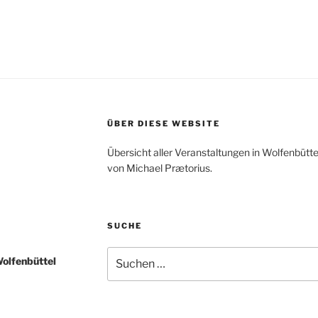
ÜBER DIESE WEBSITE
Übersicht aller Veranstaltungen in Wolfenbütt
von Michael Prætorius.
SUCHE
Suche
Wolfenbüttel
nach: