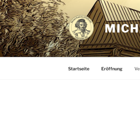
Zum
Inhalt
springen
MICH
Startseite
Eröffnung
Ve