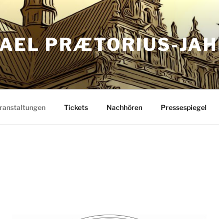
AEL PRÆTORIUS-JAH
ranstaltungen
Tickets
Nachhören
Pressespiegel