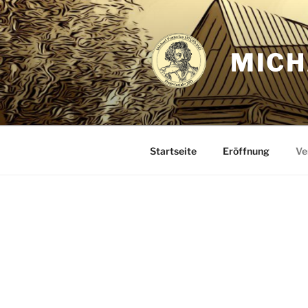
Zum
Inhalt
springen
MICH
Startseite
Eröffnung
Ve