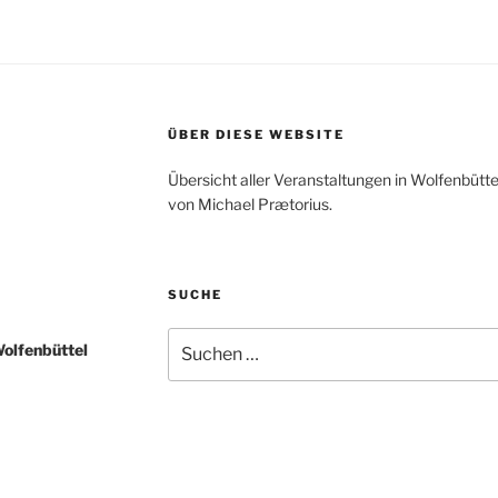
ÜBER DIESE WEBSITE
Übersicht aller Veranstaltungen in Wolfenbütt
von Michael Prætorius.
SUCHE
Suche
Wolfenbüttel
nach: