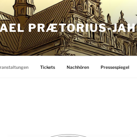
AEL PRÆTORIUS-JAH
ranstaltungen
Tickets
Nachhören
Pressespiegel