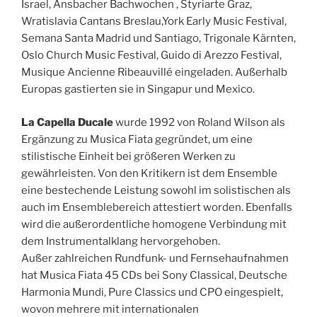
Israel, Ansbacher Bachwochen , Styriarte Graz,
Wratislavia Cantans Breslau,York Early Music Festival,
Semana Santa Madrid und Santiago, Trigonale Kärnten,
Oslo Church Music Festival, Guido di Arezzo Festival,
Musique Ancienne Ribeauvillé eingeladen. Außerhalb
Europas gastierten sie in Singapur und Mexico.
La Capella Ducale
wurde 1992 von Roland Wilson als
Ergänzung zu Musica Fiata gegründet, um eine
stilistische Einheit bei größeren Werken zu
gewährleisten. Von den Kritikern ist dem Ensemble
eine bestechende Leistung sowohl im solistischen als
auch im Ensemblebereich attestiert worden. Ebenfalls
wird die außerordentliche homogene Verbindung mit
dem Instrumentalklang hervorgehoben.
Außer zahlreichen Rundfunk- und Fernsehaufnahmen
hat Musica Fiata 45 CDs bei Sony Classical, Deutsche
Harmonia Mundi, Pure Classics und CPO eingespielt,
wovon mehrere mit internationalen