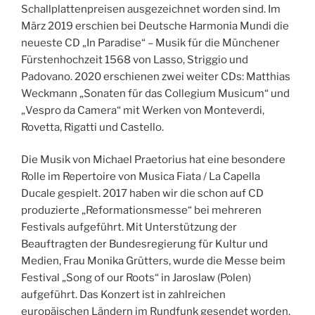
Schallplattenpreisen ausgezeichnet worden sind. Im
März 2019 erschien bei Deutsche Harmonia Mundi die
neueste CD „In Paradise“ – Musik für die Münchener
Fürstenhochzeit 1568 von Lasso, Striggio und
Padovano. 2020 erschienen zwei weiter CDs: Matthias
Weckmann „Sonaten für das Collegium Musicum“ und
„Vespro da Camera“ mit Werken von Monteverdi,
Rovetta, Rigatti und Castello.
Die Musik von Michael Praetorius hat eine besondere
Rolle im Repertoire von Musica Fiata / La Capella
Ducale gespielt. 2017 haben wir die schon auf CD
produzierte „Reformationsmesse“ bei mehreren
Festivals aufgeführt. Mit Unterstützung der
Beauftragten der Bundesregierung für Kultur und
Medien, Frau Monika Grütters, wurde die Messe beim
Festival „Song of our Roots“ in Jaroslaw (Polen)
aufgeführt. Das Konzert ist in zahlreichen
europäischen Ländern im Rundfunk gesendet worden.