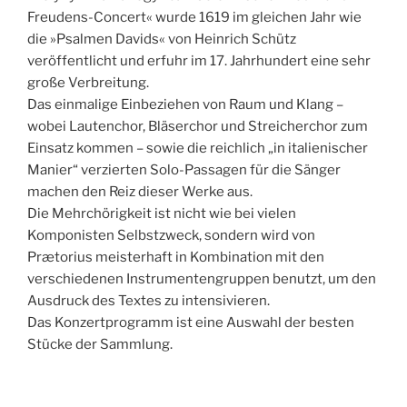
Freudens-Concert« wurde 1619 im gleichen Jahr wie
die »Psalmen Davids« von Heinrich Schütz
veröffentlicht und erfuhr im 17. Jahrhundert eine sehr
große Verbreitung.
Das einmalige Einbeziehen von Raum und Klang –
wobei Lautenchor, Bläserchor und Streicherchor zum
Einsatz kommen – sowie die reichlich „in italienischer
Manier“ verzierten Solo-Passagen für die Sänger
machen den Reiz dieser Werke aus.
Die Mehrchörigkeit ist nicht wie bei vielen
Komponisten Selbstzweck, sondern wird von
Prætorius meisterhaft in Kombination mit den
verschiedenen Instrumentengruppen benutzt, um den
Ausdruck des Textes zu intensivieren.
Das Konzertprogramm ist eine Auswahl der besten
Stücke der Sammlung.