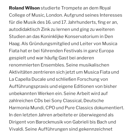
Roland Wilson
studierte Trompete an dem Royal
College of Music, London. Aufgrund seines Interesses
für die Musik des 16. und 17. Jahrhunderts, fing er an,
autodidaktisch Zink zu lernen und ging zu weiteren
Studien an das Koninklijke Konservatorium in Den
Haag. Als Gründungsmitglied und Leiter von Musica
Fiata hat er bei führenden Festivals in ganz Europa
gespielt und war häufig Gast bei anderen
renommierten Ensembles. Seine musikalischen
Aktivitäten zentrieren sich jetzt um Musica Fiata und
La Capella Ducale und schließen Forschung von
Aufführungspraxis und eigene Editionen von bisher
unbekannten Werken ein. Seine Arbeit wird auf
zahlreichen CDs bei Sony Classical, Deutsche
Harmonia Mundi, CPO und Pure Classics dokumentiert.
In den letzten Jahren arbeitete er überwiegend als
Dirigent von Barockmusik von Gabrieli bis Bach und
Vivaldi. Seine Aufführungen sind gekennzeichnet