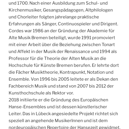
und 1700. Nach einer Ausbildung zum Schul- und
Kirchenmusiker, Gesangspädagogen, Altphilologen
und Chorleiter folgten jahrelange praktische
Erfahrungen als Sänger, Continuospieler und Dirigent.
Cordes war 1986 an der Gründung der Akademie für
Alte Musik Bremen beteiligt, wurde 1991 promoviert
mit einer Arbeit über die Beziehung zwischen Tonart
und Affekt in der Musik der Renaissance und 1994 als
Professor für die Theorie der Alten Musik an die
Hochschule für Künste Bremen berufen. Er lehrte dort
die Fächer Musiktheorie, Kontrapunkt, Notation und
Ensemble. Von 1996 bis 2005 leitete er als Dekan den
Fachbereich Musik und stand von 2007 bis 2012 der
Kunsthochschule als Rektor vor.
2018 initiierte er die Gründung des Europäischen
Hanse-Ensembles und ist dessen künstlerischer
Leiter. Das in Lübeck angesiedelte Projekt richtet sich
speziell an angehende MusikerInnen und ist dem
nordeuropäischen Repertoire der Hansezeit gewidmet.