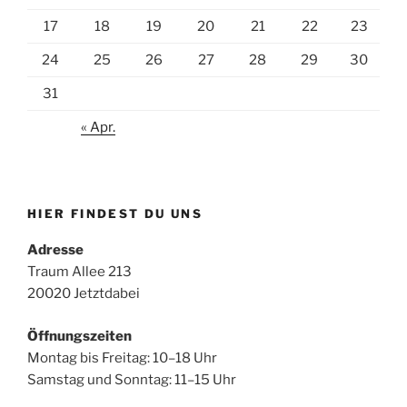
17
18
19
20
21
22
23
24
25
26
27
28
29
30
31
« Apr.
HIER FINDEST DU UNS
Adresse
Traum Allee 213
20020 Jetztdabei
Öffnungszeiten
Montag bis Freitag: 10–18 Uhr
Samstag und Sonntag: 11–15 Uhr