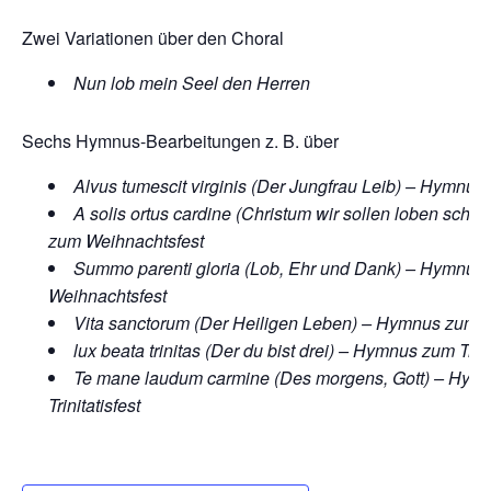
Zwei Variationen über den Choral
Nun lob mein Seel den Herren
Sechs Hymnus-Bearbeitungen z. B. über
Alvus tumescit virginis (Der Jungfrau Leib) – Hymnus
A solis ortus cardine (Christum wir sollen loben sch
zum Weihnachtsfest
Summo parenti gloria (Lob, Ehr und Dank) – Hymnus
Weihnachtsfest
Vita sanctorum (Der Heiligen Leben) – Hymnus zum O
lux beata trinitas (Der du bist drei) – Hymnus zum Trini
Te mane laudum carmine (Des morgens, Gott) – Hym
Trinitatisfest