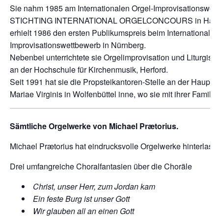
Sie nahm 1985 am Internationalen Orgel-Improvisationswet
STICHTING INTERNATIONAL ORGELCONCOURS in Haarle
erhielt 1986 den ersten Publikumspreis beim Internationalen
Improvisationswettbewerb in Nürnberg.
Nebenbei unterrichtete sie Orgelimprovisation und Liturgisc
an der Hochschule für Kirchenmusik, Herford.
Seit 1991 hat sie die Propsteikantoren-Stelle an der Hauptk
Mariae Virginis in Wolfenbüttel inne, wo sie mit ihrer Familie 
Sämtliche Orgelwerke von Michael Prætorius.
Michael Prætorius hat eindrucksvolle Orgelwerke hinterlass
Drei umfangreiche Choralfantasien über die Choräle
Christ, unser Herr, zum Jordan kam
Ein feste Burg ist unser Gott
Wir glauben all an einen Gott