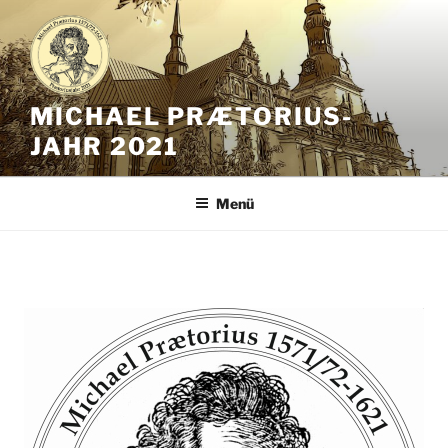
Zum
Inhalt
springen
MICHAEL PRÆTORIUS-
JAHR 2021
Menü