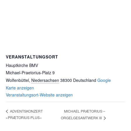
VERANSTALTUNGSORT
Hauptkirche BMV
Michael-Praetorius-Platz 9
Wolfenbüttel
,
Niedersachsen
38300
Deutschland
Google
Karte anzeigen
Veranstaltungsort-Website anzeigen
MICHAEL PRÆTORIUS –
ADVENTSKONZERT
»PRÆTORIUS PLUS«
ORGELGESAMTWERK III