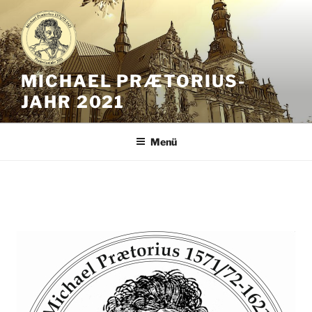
Zum
Inhalt
springen
MICHAEL PRÆTORIUS-
JAHR 2021
Menü